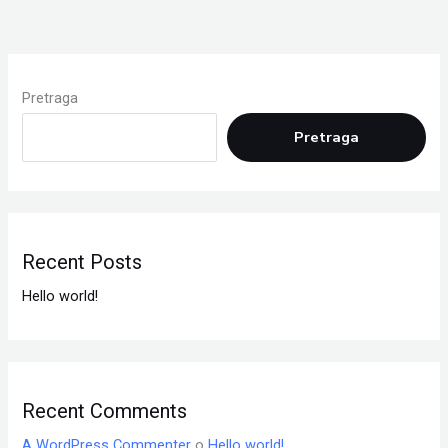
Pretraga
Pretraga
Recent Posts
Hello world!
Recent Comments
A WordPress Commenter
o
Hello world!