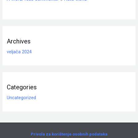
Archives
veljača 2024
Categories
Uncategorized
Privola za korištenje osobnih podataka