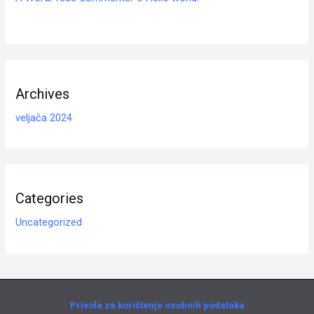
Archives
veljača 2024
Categories
Uncategorized
Privola za korištenje osobnih podataka