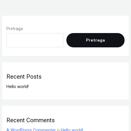
Pretraga
Pretraga
Recent Posts
Hello world!
Recent Comments
A WordPress Commenter
o
Hello world!