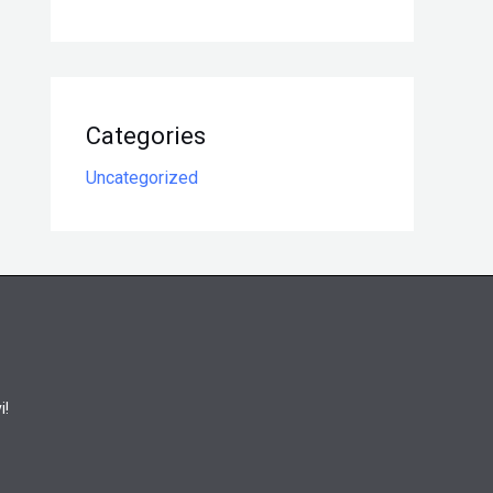
Categories
Uncategorized
i!