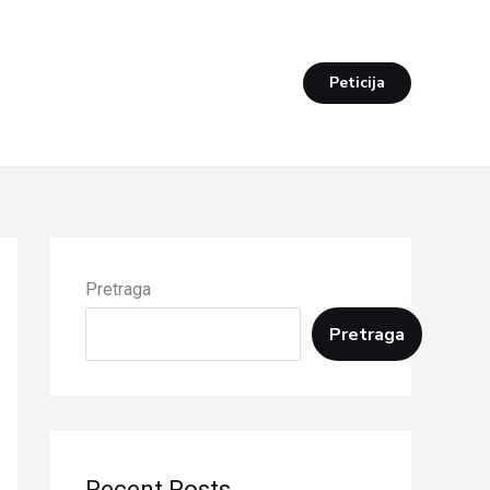
Peticija
Pretraga
Pretraga
Recent Posts