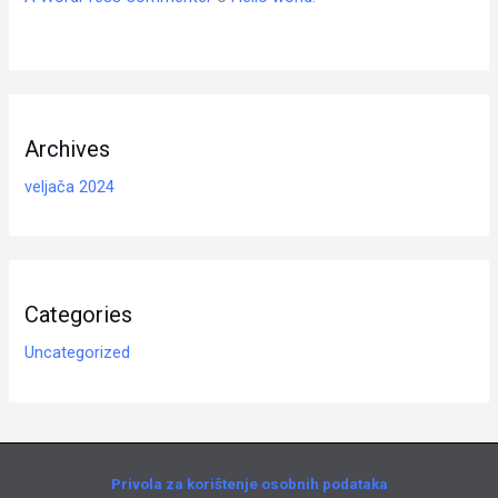
Archives
veljača 2024
Categories
Uncategorized
Privola za korištenje osobnih podataka