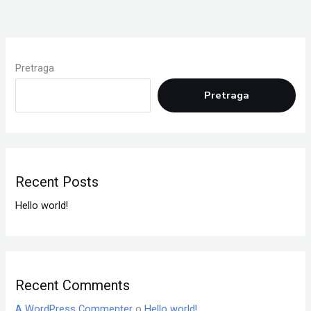
Pretraga
Pretraga
Recent Posts
Hello world!
Recent Comments
A WordPress Commenter
o
Hello world!