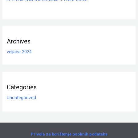
Archives
veljača 2024
Categories
Uncategorized
Privola za korištenje osobnih podataka