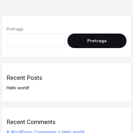
Pretraga
Pretraga
Recent Posts
Hello world!
Recent Comments
A WordPress Commenter
o
Hello world!