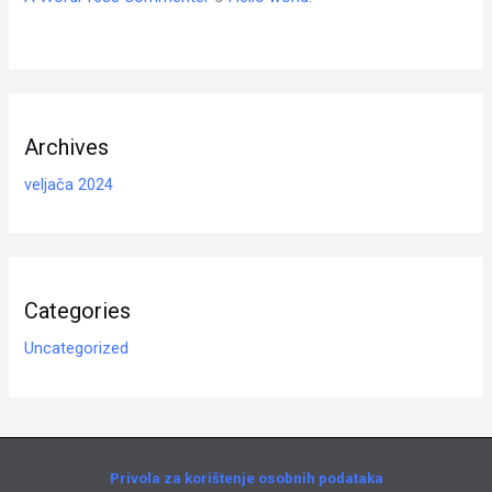
Archives
veljača 2024
Categories
Uncategorized
Privola za korištenje osobnih podataka