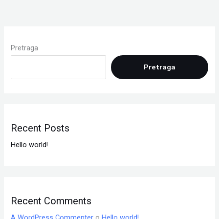
Pretraga
Pretraga
Recent Posts
Hello world!
Recent Comments
A WordPress Commenter
o
Hello world!