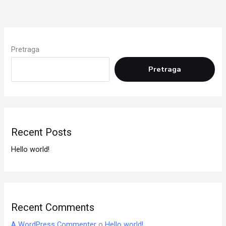
Pretraga
Pretraga
Recent Posts
Hello world!
Recent Comments
A WordPress Commenter
o
Hello world!