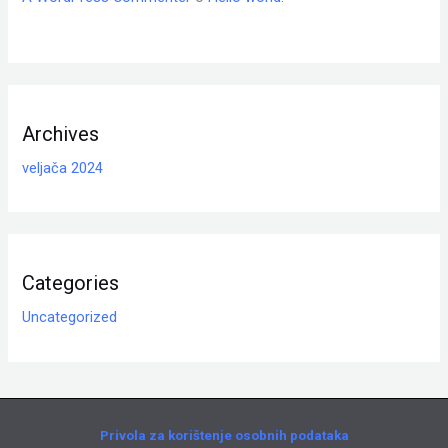
Archives
veljača 2024
Categories
Uncategorized
Privola za korištenje osobnih podataka