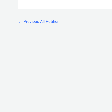
←
Previous All Petition