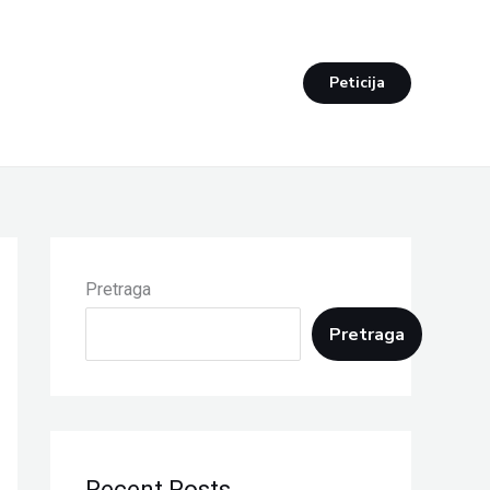
Peticija
Pretraga
Pretraga
Recent Posts