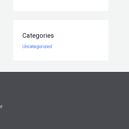
Categories
Uncategorized
i!