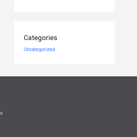
Categories
Uncategorized
i!