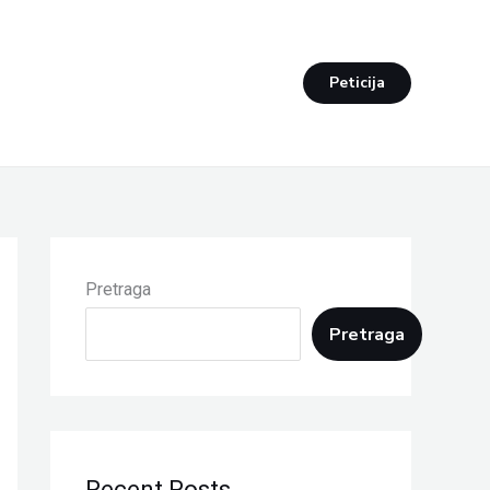
Peticija
Pretraga
Pretraga
Recent Posts