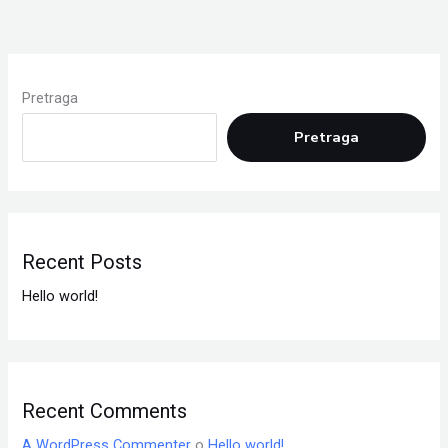
Pretraga
Pretraga
Recent Posts
Hello world!
Recent Comments
A WordPress Commenter
o
Hello world!