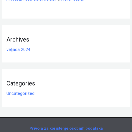
Archives
veljača 2024
Categories
Uncategorized
Privola za korištenje osobnih podataka