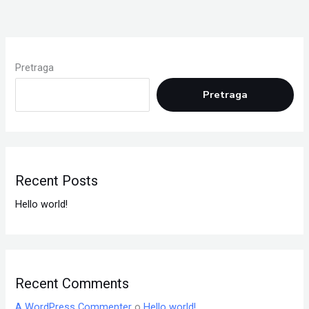
Pretraga
Pretraga
Recent Posts
Hello world!
Recent Comments
A WordPress Commenter
o
Hello world!