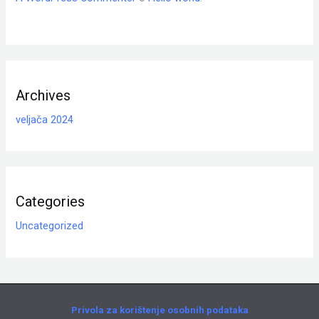
Archives
veljača 2024
Categories
Uncategorized
Privola za korištenje osobnih podataka