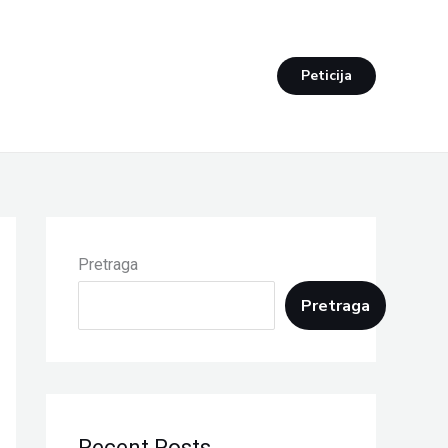
Peticija
Pretraga
Pretraga
Recent Posts