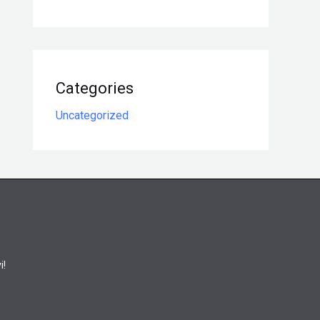
Categories
Uncategorized
i!