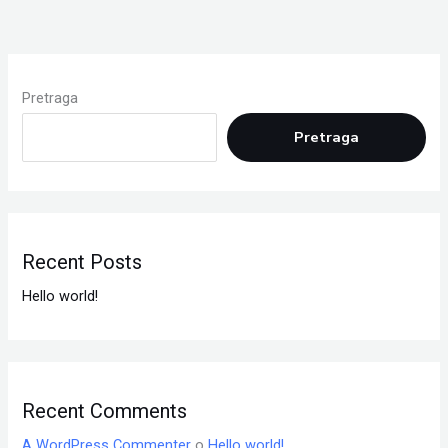
Pretraga
Pretraga
Recent Posts
Hello world!
Recent Comments
A WordPress Commenter
o
Hello world!