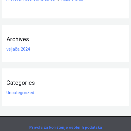
Archives
veljača 2024
Categories
Uncategorized
Privola za korištenje osobnih podataka