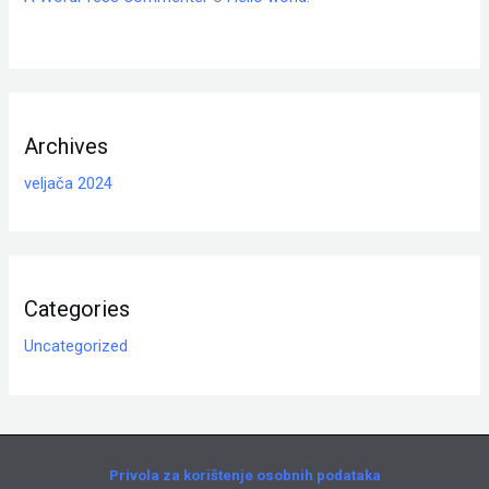
Archives
veljača 2024
Categories
Uncategorized
Privola za korištenje osobnih podataka