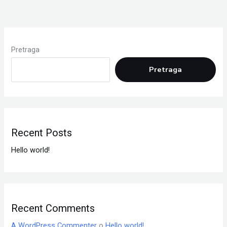
Pretraga
Pretraga
Recent Posts
Hello world!
Recent Comments
A WordPress Commenter
o
Hello world!