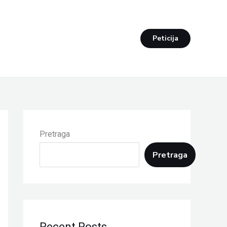
Peticija
Pretraga
Pretraga
Recent Posts