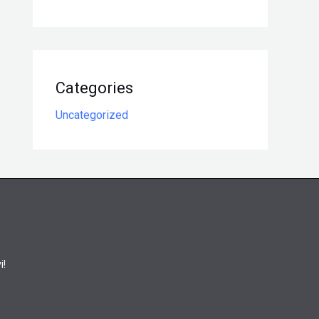
Categories
Uncategorized
i!