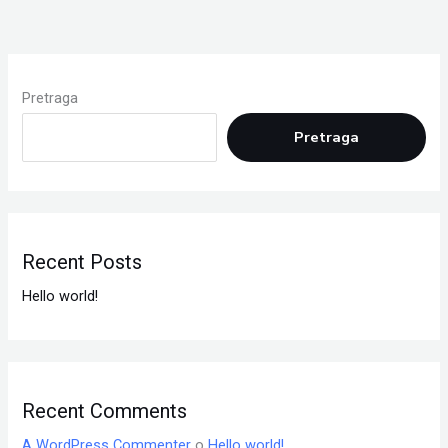
Pretraga
Pretraga
Recent Posts
Hello world!
Recent Comments
A WordPress Commenter
o
Hello world!