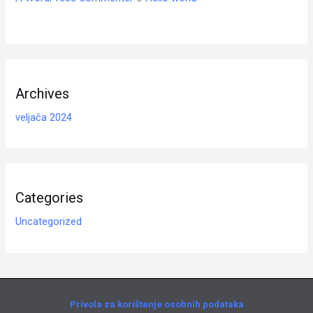
Archives
veljača 2024
Categories
Uncategorized
Privola za korištenje osobnih podataka