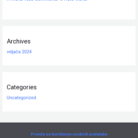
Archives
veljača 2024
Categories
Uncategorized
Privola za korištenje osobnih podataka