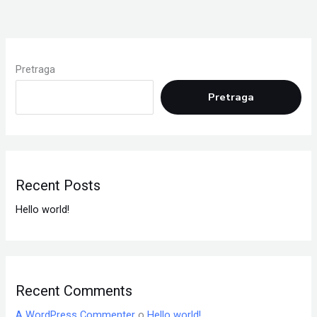
Pretraga
Pretraga
Recent Posts
Hello world!
Recent Comments
A WordPress Commenter
o
Hello world!