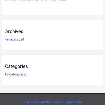
Archives
veljača 2024
Categories
Uncategorized
Privola za korištenje osobnih podataka