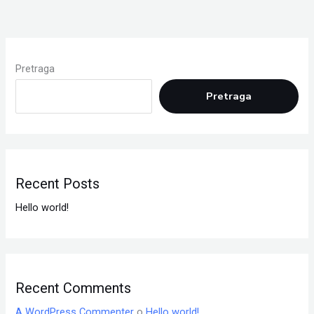
Pretraga
Pretraga
Recent Posts
Hello world!
Recent Comments
A WordPress Commenter
o
Hello world!