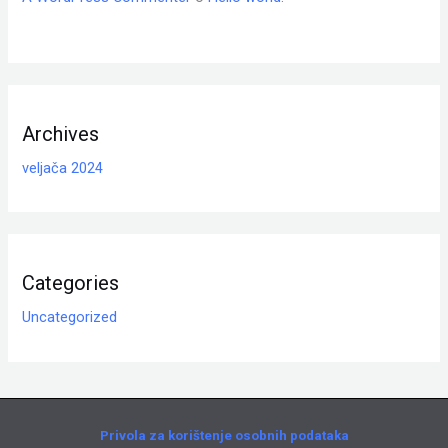
Archives
veljača 2024
Categories
Uncategorized
Privola za korištenje osobnih podataka