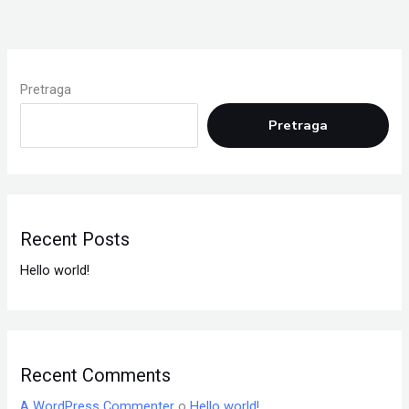
Pretraga
Pretraga
Recent Posts
Hello world!
Recent Comments
A WordPress Commenter
o
Hello world!