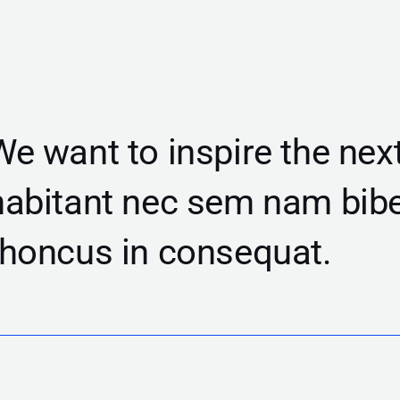
We want to inspire the next
habitant nec sem nam bi
rhoncus in consequat.