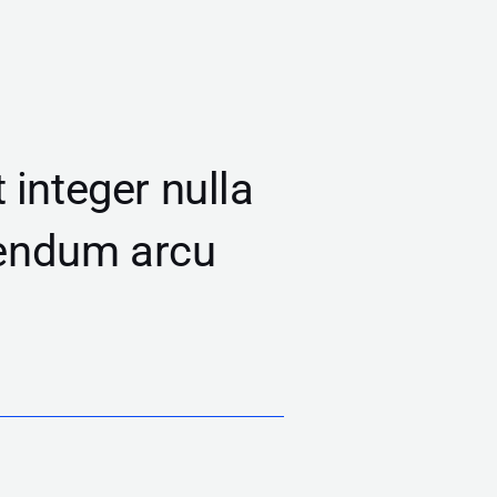
 integer nulla
bendum arcu