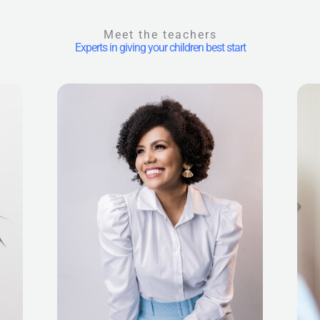
Meet the teachers
Experts in giving your children best start