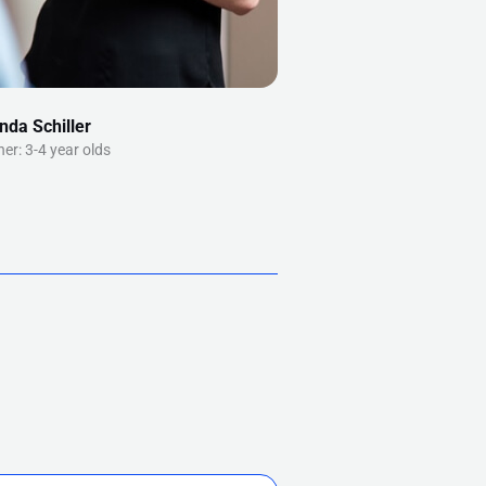
nda Schiller
er: 3-4 year olds