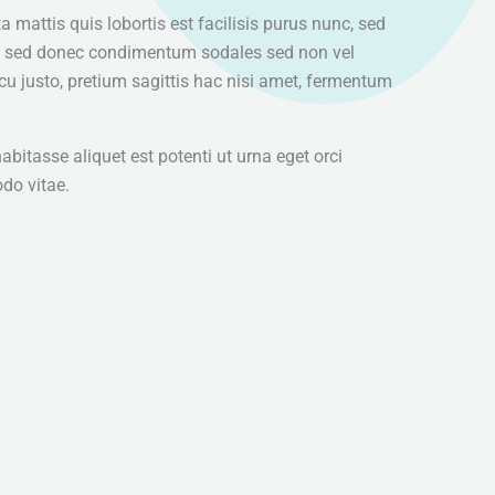
ta mattis quis lobortis est facilisis purus nunc, sed
 sed donec condimentum sodales sed non vel
u justo, pretium sagittis hac nisi amet, fermentum
habitasse aliquet est potenti ut urna eget orci
do vitae.