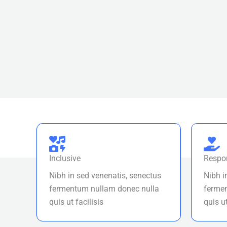
Inclusive
Respo
Nibh in sed venenatis, senectus
Nibh i
fermentum nullam donec nulla
ferme
quis ut facilisis
quis ut