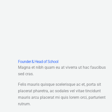
Founder & Head of School
Magna et nibh quam eu at viverra ut hac faucibus
sed cras.
Felis mauris quisque scelerisque ac et, porta sit
placerat pharetra, ac sodales vel vitae tincidunt
mauris arcu placerat mi quis lorem orci, parturient
rutrum.