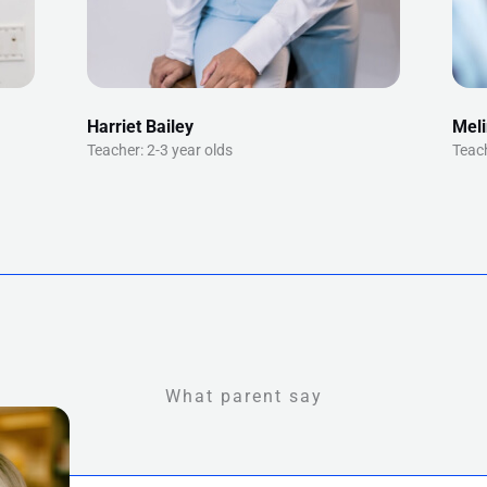
Harriet Bailey
Meli
Teacher: 2-3 year olds
Teach
What parent say