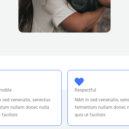
nsible
Respectful
n sed venenatis, senectus
Nibh in sed venenatis, sen
ntum nullam donec nulla
fermentum nullam donec n
 facilisis
quis ut facilisis