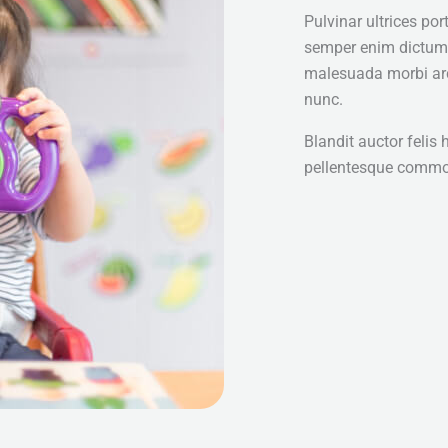
Pulvinar ultrices por
semper enim dictum
malesuada morbi arc
nunc.
Blandit auctor felis 
pellentesque commo