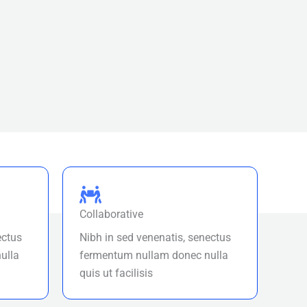
Collaborative
ectus
Nibh in sed venenatis, senectus
ulla
fermentum nullam donec nulla
quis ut facilisis