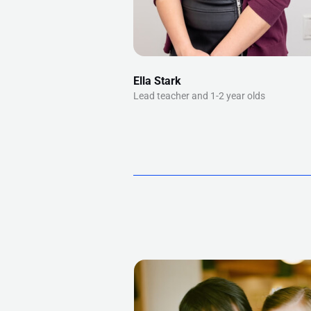
Ella Stark
Lead teacher and 1-2 year olds